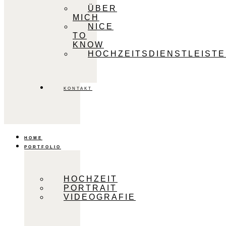
ÜBER
MICH
NICE
TO
KNOW
HOCHZEITSDIENSTLEIST
KONTAKT
HOME
PORTFOLIO
HOCHZEIT
PORTRAIT
VIDEOGRAFIE