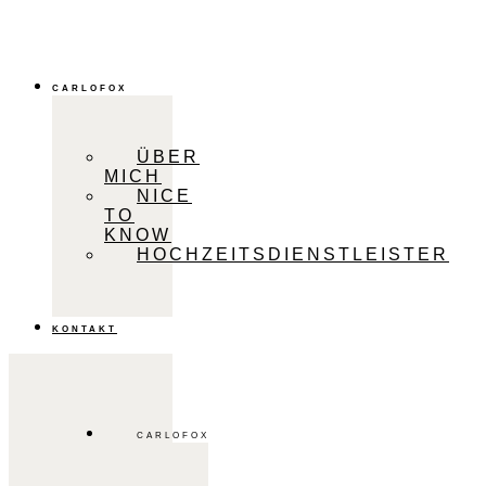
CARLOFOX
ÜBER
MICH
NICE
TO
KNOW
HOCHZEITSDIENSTLEISTER
KONTAKT
CARLOFOX