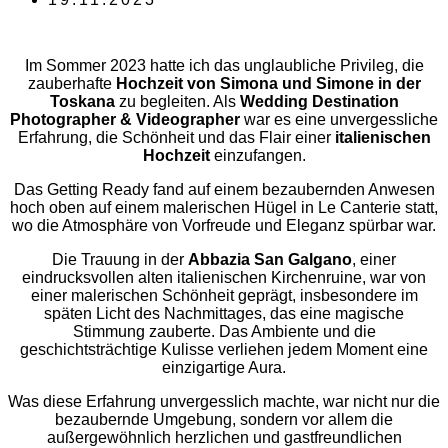
Im Sommer 2023 hatte ich das unglaubliche Privileg, die
zauberhafte
Hochzeit von Simona und Simone in der
Toskana
zu begleiten. Als
Wedding Destination
Photographer & Videographer
war es eine unvergessliche
Erfahrung, die Schönheit und das Flair einer
italienischen
Hochzeit
einzufangen.
Das Getting Ready fand auf einem bezaubernden Anwesen
hoch oben auf einem malerischen Hügel in Le Canterie statt,
wo die Atmosphäre von Vorfreude und Eleganz spürbar war.
Die Trauung in der
Abbazia San Galgano
, einer
eindrucksvollen alten italienischen Kirchenruine, war von
einer malerischen Schönheit geprägt, insbesondere im
späten Licht des Nachmittages, das eine magische
Stimmung zauberte. Das Ambiente und die
geschichtsträchtige Kulisse verliehen jedem Moment eine
einzigartige Aura.
Was diese Erfahrung unvergesslich machte, war nicht nur die
bezaubernde Umgebung, sondern vor allem die
außergewöhnlich herzlichen und gastfreundlichen