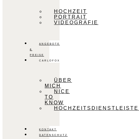
HOCHZEIT
PORTRAIT
VIDEOGRAFIE
ANGEBOTE
&
PREISE
CARLOFOX
ÜBER
MICH
NICE
TO
KNOW
HOCHZEITSDIENSTLEIST
KONTAKT
DATENSCHUTZ