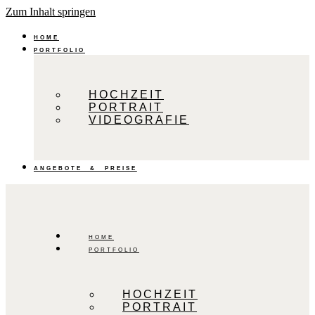
Zum Inhalt springen
HOME
PORTFOLIO
HOCHZEIT
PORTRAIT
VIDEOGRAFIE
ANGEBOTE & PREISE
HOME
PORTFOLIO
HOCHZEIT
PORTRAIT