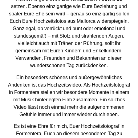
setzen. Ebenso einzigartige wie Eure Beziehung und
später Eure Ehe sein wird – genau so einzigartig sollen
Euch Eure
Hochzeitsfotos aus Mallorca
widerspiegeln.
Ganz egal, ob verrückt und bunt oder emotional und
standesgemäß – mit Stolz und strahlenden Augen,
vielleicht auch mit Tränen der Rührung, sollt Ihr
gemeinsam mit Euren Kindern und Enkelkindern,
Verwandten, Freunden und Bekannten an diesen
wunderschönen Tag zurückdenken.
Ein besonders schönes und außergewöhnliches
Andenken ist das
Hochzeitsvideo
. Als
Hochzeitsfotograf
in Formentera stellen wir besondere Momente in einem
mit Musik hinterlegten Film zusammen. Ein solches
Video lässt noch einmal mehr die aufgenommenen
Gefühle immer und immer wieder durchleben.
Es ist eine Ehre für mich, Euer
Hochzeitsfotograf
in
Formentera, Euch an diesem besonderen Tag zu