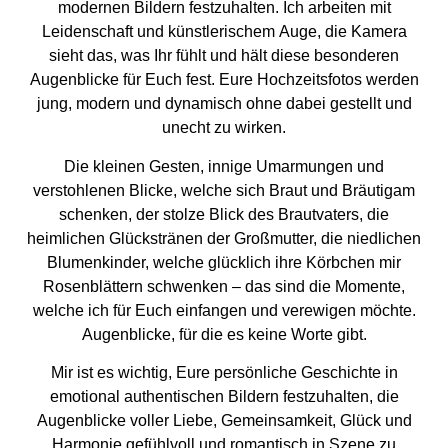
modernen Bildern festzuhalten. Ich arbeiten mit
Leidenschaft und künstlerischem Auge, die Kamera
sieht das, was Ihr fühlt und hält diese besonderen
Augenblicke für Euch fest. Eure Hochzeitsfotos werden
jung, modern und dynamisch ohne dabei gestellt und
unecht zu wirken.
Die kleinen Gesten, innige Umarmungen und
verstohlenen Blicke, welche sich Braut und Bräutigam
schenken, der stolze Blick des Brautvaters, die
heimlichen Glückstränen der Großmutter, die niedlichen
Blumenkinder, welche glücklich ihre Körbchen mir
Rosenblättern schwenken – das sind die Momente,
welche ich für Euch einfangen und verewigen möchte.
Augenblicke, für die es keine Worte gibt.
Mir ist es wichtig, Eure persönliche Geschichte in
emotional authentischen Bildern festzuhalten, die
Augenblicke voller Liebe, Gemeinsamkeit, Glück und
Harmonie gefühlvoll und romantisch in Szene zu